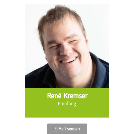
René Kremser
Empfang
E-Mail senden