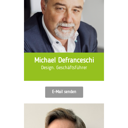
Michael Defranceschi
Design. Geschäftsführer
E-Mail senden