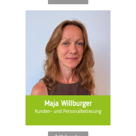
Maja Willburger
Kunden- und Personalbetreuung