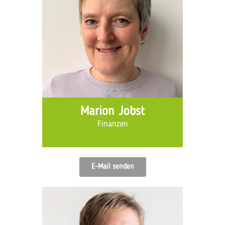
Marion Jobst
Finanzen
E-Mail senden