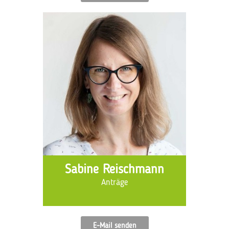
Sabine Reischmann
Anträge
E-Mail senden