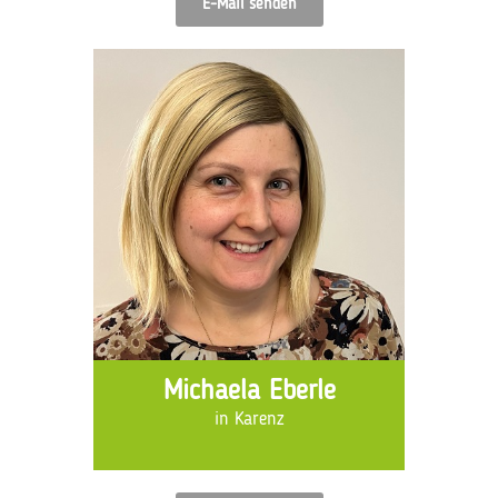
E-Mail senden
Michaela Eberle
in Karenz