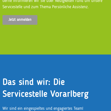
Gerne informieren wir Sie über Neuigkeiten rund um unsere
Servicestelle und zum Thema Persönliche Assistenz.
Jetzt anmelden
Das sind wir: Die
Servicestelle Vorarlberg
Wir sind ein eingespieltes und engagiertes Team!