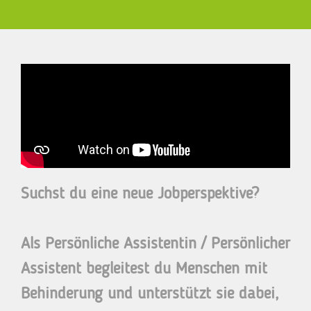
Suchst du eine neue Jobperspektive?
Als Persönliche Assistentin / Persönlicher
Assistent begleitest du Menschen mit
Behinderung und unterstützt sie dabei,