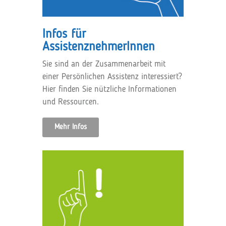
Infos für
AssistenznehmerInnen
Sie sind an der Zusammenarbeit mit
einer Persönlichen Assistenz interessiert?
Hier finden Sie nützliche Informationen
und Ressourcen.
Mehr Infos