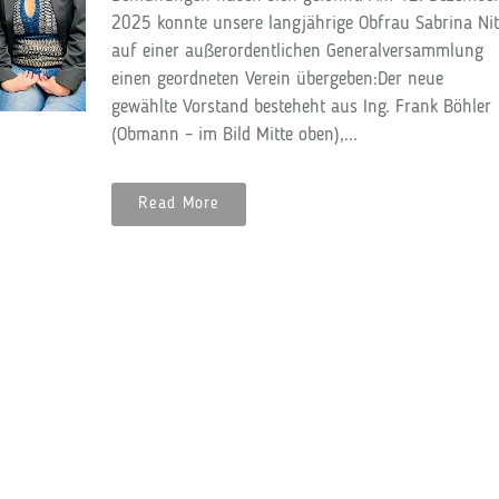
2025 konnte unsere langjährige Obfrau Sabrina Ni
auf einer außerordentlichen Generalversammlung
einen geordneten Verein übergeben:Der neue
gewählte Vorstand besteheht aus Ing. Frank Böhler
(Obmann – im Bild Mitte oben),...
Read More