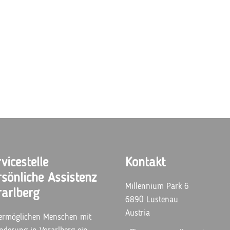
vicestelle
Kontakt
rsönliche Assistenz
Millennium Park 6
rarlberg
6890 Lustenau
Austria
ermöglichen Menschen mit