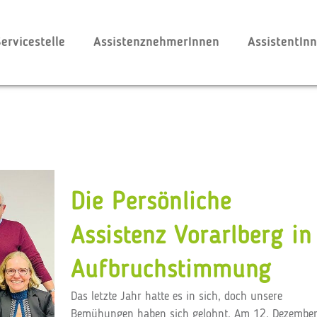
ervicestelle
AssistenznehmerInnen
AssistentIn
Die Persönliche
Assistenz Vorarlberg in
Aufbruchstimmung
Das letzte Jahr hatte es in sich, doch unsere
Bemühungen haben sich gelohnt. Am 12. Dezembe