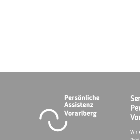
Ser
Pe
Vo
Wir 