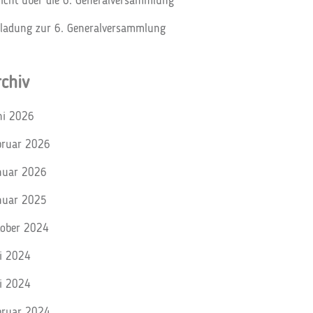
richt über die 6. Generalversammlung
nladung zur 6. Generalversammlung
rchiv
ni 2026
bruar 2026
nuar 2026
nuar 2025
tober 2024
li 2024
i 2024
bruar 2024