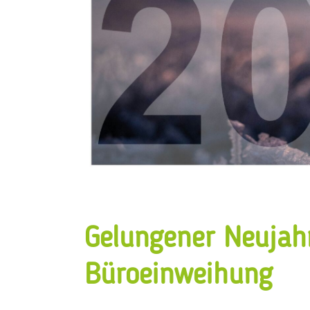
Gelungener Neuja
Büroeinweihung