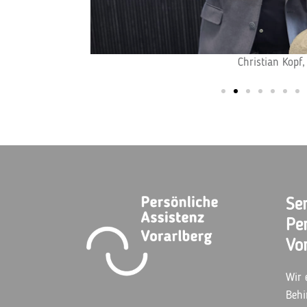
Christian Kopf, Chiara-Maria Schwaiger
Ser
Pe
Vo
Wir 
Behi