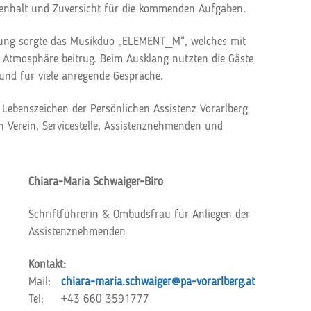
mmenhalt und Zuversicht für die kommenden Aufgaben.
ung sorgte das Musikduo „ELEMENT_M“, welches mit
Atmosphäre beitrug. Beim Ausklang nutzten die Gäste
und für viele anregende Gespräche.
Lebenszeichen der Persönlichen Assistenz Vorarlberg
Verein, Servicestelle, Assistenznehmenden und
Chiara-Maria Schwaiger-Biro
Schriftführerin & Ombudsfrau für Anliegen der
Assistenznehmenden
Kontakt:
Mail:
chiara-maria.schwaiger@pa-vorarlberg.at
Tel: +43 660 3591777