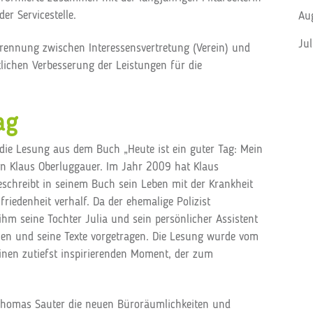
r Servicestelle.
Au
Ju
rennung zwischen Interessensvertretung (Verein) und
utlichen Verbesserung der Leistungen für die
ag
ie Lesung aus dem Buch „Heute ist ein guter Tag: Mein
n Klaus Oberluggauer. Im Jahr 2009 hat Klaus
schreibt in seinem Buch sein Leben mit der Krankheit
ufriedenheit verhalf. Da der ehemalige Polizist
hm seine Tochter Julia und sein persönlicher Assistent
hen und seine Texte vorgetragen. Die Lesung wurde vom
inen zutiefst inspirierenden Moment, der zum
Thomas Sauter die neuen Büroräumlichkeiten und