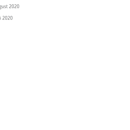
gust 2020
li 2020