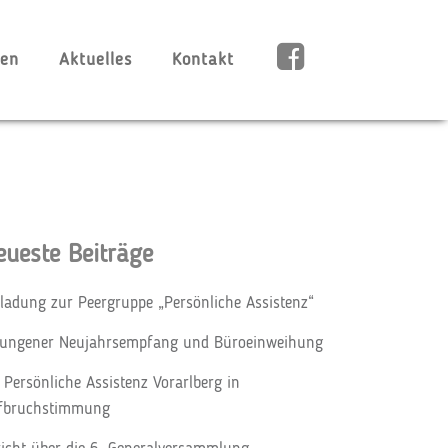
nen
Aktuelles
Kontakt
eueste Beiträge
nladung zur Peergruppe „Persönliche Assistenz“
lungener Neujahrsempfang und Büroeinweihung
 Persönliche Assistenz Vorarlberg in
fbruchstimmung