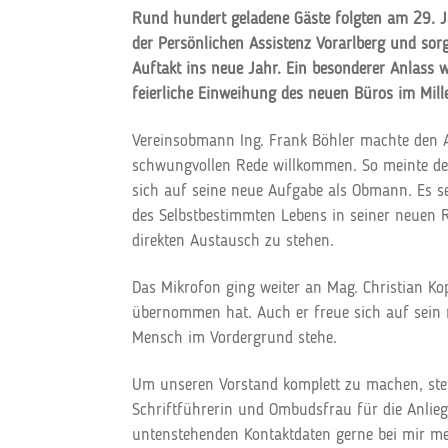
Rund hundert geladene Gäste folgten am 29.
der Persönlichen Assistenz Vorarlberg und sor
Auftakt ins neue Jahr. Ein besonderer Anlass 
feierliche Einweihung des neuen Büros im Mil
Vereinsobmann Ing. Frank Böhler machte den 
schwungvollen Rede willkommen. So meinte der
sich auf seine neue Aufgabe als Obmann. Es s
des Selbstbestimmten Lebens in seiner neuen R
direkten Austausch zu stehen.
Das Mikrofon ging weiter an Mag. Christian Kop
übernommen hat. Auch er freue sich auf sein 
Mensch im Vordergrund stehe.
Um unseren Vorstand komplett zu machen, stel
Schriftführerin und Ombudsfrau für die Anlieg
untenstehenden Kontaktdaten gerne bei mir m