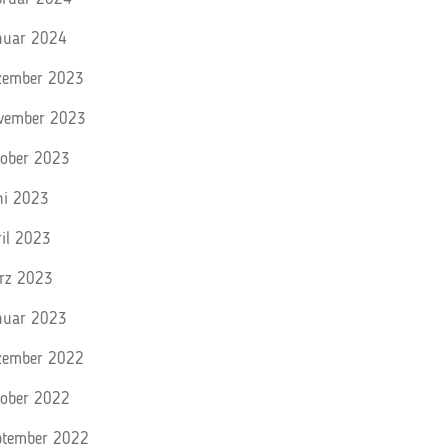
nuar 2024
zember 2023
vember 2023
tober 2023
ni 2023
ril 2023
rz 2023
nuar 2023
zember 2022
tober 2022
ptember 2022