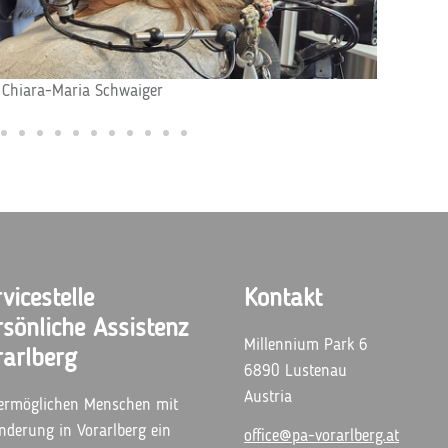
Rein
vicestelle
Kontakt
rsönliche Assistenz
Millennium Park 6
rarlberg
6890 Lustenau
Austria
ermöglichen Menschen mit
nderung in Vorarlberg ein
office@pa-vorarlberg.at