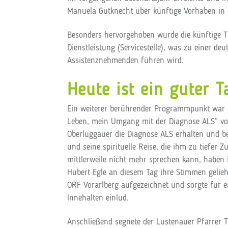
Manuela Gutknecht über künftige Vorhaben in de
Besonders hervorgehoben wurde die künftige T
Dienstleistung (Servicestelle), was zu einer de
Assistenznehmenden führen wird.
Heute ist ein guter T
Ein weiterer berührender Programmpunkt war d
Leben, mein Umgang mit der Diagnose ALS“ vo
Oberluggauer die Diagnose ALS erhalten und be
und seine spirituelle Reise, die ihm zu tiefer Z
mittlerweile nicht mehr sprechen kann, haben i
Hubert Egle an diesem Tag ihre Stimmen gelie
ORF Vorarlberg aufgezeichnet und sorgte für e
Innehalten einlud.
Anschließend segnete der Lustenauer Pfarrer 