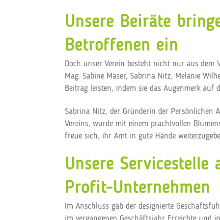
Unsere Beiräte bring
Betroffenen ein
Doch unser Verein besteht nicht nur aus dem V
Mag. Sabine Mäser, Sabrina Nitz, Melanie Wilh
Beitrag leisten, indem sie das Augenmerk auf d
Sabrina Nitz, der Gründerin der Persönlichen 
Vereins, wurde mit einem prachtvollen Blumens
freue sich, ihr Amt in gute Hände weiterzugeb
Unsere Servicestelle
Profit-Unternehmen
Im Anschluss gab der designierte Geschäftsfüh
im vergangenen Geschäftsjahr Erreichte und i